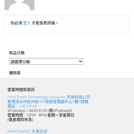
你必須
登入
才能發表評論。
商品分類
購物車
營業時間和資訊
Print Smart Technology Company 天馬科技公司
香港深水埗欽州街94A號高登電腦中心1樓5號鋪
電話：2467 8168
Whatsapp：6620 8135 (限Whatsapp)
營業時間 : 12PM - 8PM 星期一至星期日
(逢星期四休息)
PRINTSMART_天馬打印