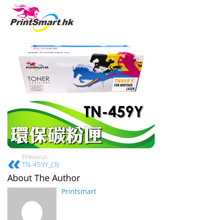
Previous:
TN-459Y_(3)
About The Author
Printsmart