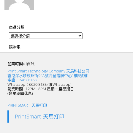
商品分類
購物車
營業時間和資訊
Print Smart Technology Company 天馬科技公司
香港深水埗欽州街94A號高登電腦中心1樓5號鋪
電話：2467 8168
Whatsapp：6620 8135 (限Whatsapp)
營業時間 : 12PM - 8PM 星期一至星期日
(逢星期四休息)
PRINTSMART_天馬打印
PrintSmart_天馬打印