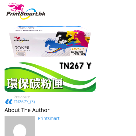
Previous:
TN267Y_(3)
About The Author
Printsmart