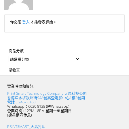
你必須
登入
才能發表評論。
商品分類
購物車
營業時間和資訊
Print Smart Technology Company 天馬科技公司
香港深水埗欽州街94A號高登電腦中心1樓5號鋪
電話：2467 8168
Whatsapp：6620 8135 (限Whatsapp)
營業時間 : 12PM - 8PM 星期一至星期日
(逢星期四休息)
PRINTSMART_天馬打印