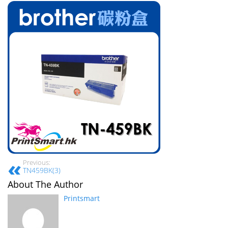
Previous:
TN459BK(3)
About The Author
Printsmart