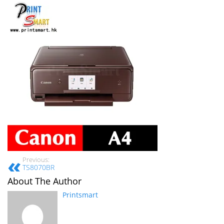
Previous:
TS8070BR
About The Author
Printsmart