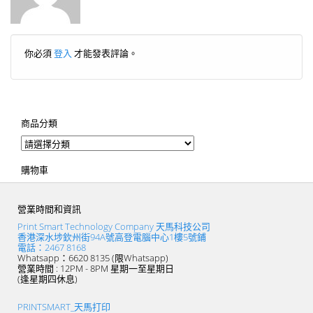
你必須
登入
才能發表評論。
商品分類
購物車
營業時間和資訊
Print Smart Technology Company 天馬科技公司
香港深水埗欽州街94A號高登電腦中心1樓5號鋪
電話：2467 8168
Whatsapp：6620 8135 (限Whatsapp)
營業時間 : 12PM - 8PM 星期一至星期日
(逢星期四休息)
PRINTSMART_天馬打印